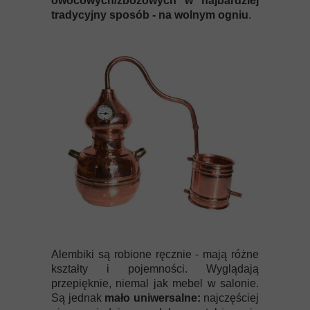
owocowych/zbożowych w najbardziej
tradycyjny sposób - na wolnym ogniu
.
Alembiki są robione ręcznie - mają różne
kształty i pojemności. Wyglądają
przepięknie, niemal jak mebel w salonie.
Są jednak
mało uniwersalne:
najczęściej