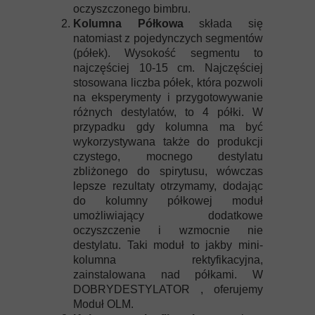
oczyszczonego bimbru.
Kolumna Półkowa
składa się
natomiast z pojedynczych segmentów
(półek). Wysokość segmentu to
najczęściej 10-15 cm. Najczęściej
stosowana liczba półek, która pozwoli
na eksperymenty i przygotowywanie
różnych destylatów, to 4 półki. W
przypadku gdy kolumna ma być
wykorzystywana także do produkcji
czystego, mocnego destylatu
zbliżonego do spirytusu, wówczas
lepsze rezultaty otrzymamy, dodając
do kolumny półkowej moduł
umożliwiający dodatkowe
oczyszczenie i wzmocnie nie
destylatu. Taki moduł to jakby mini-
kolumna rektyfikacyjna,
zainstalowana nad półkami. W
DOBRYDESTYLATOR , oferujemy
Moduł OLM.