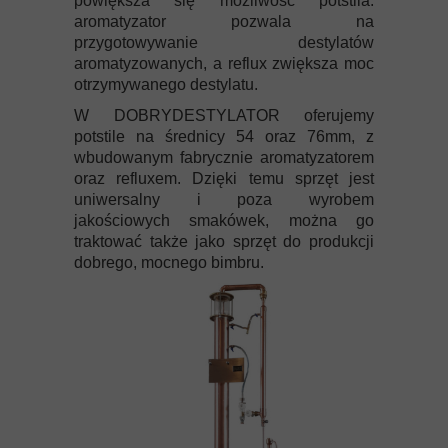
powiększa się możliwość potstila:
aromatyzator pozwala na
przygotowywanie destylatów
aromatyzowanych, a reflux zwiększa moc
otrzymywanego destylatu.
W DOBRYDESTYLATOR oferujemy
potstile na średnicy 54 oraz 76mm, z
wbudowanym fabrycznie aromatyzatorem
oraz refluxem. Dzięki temu sprzęt jest
uniwersalny i poza wyrobem
jakościowych smakówek, można go
traktować także jako sprzęt do produkcji
dobrego, mocnego bimbru.