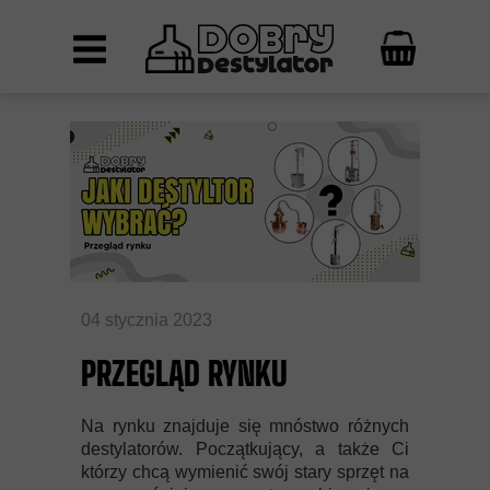
04 stycznia 2023
PRZEGLĄD RYNKU
Na rynku znajduje się mnóstwo różnych
destylatorów. Początkujący, a także Ci
którzy chcą wymienić swój stary sprzęt na