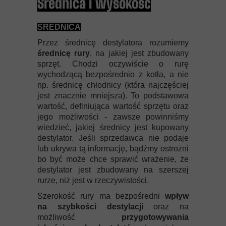
Średnica i wysokość
ŚREDNICA
Przez średnicę destylatora rozumiemy
średnicę rury
, na jakiej jest zbudowany
sprzęt. Chodzi oczywiście o rurę
wychodzącą bezpośrednio z kotła, a nie
np. średnicę chłodnicy (która najczęściej
jest znacznie mniejsza). To podstawowa
wartość, definiująca wartość sprzętu oraz
jego możliwości - zawsze powinniśmy
wiedzieć, jakiej średnicy jest kupowany
destylator. Jeśli sprzedawca nie podaje
lub ukrywa tą informację, bądźmy ostrożni
bo być może chce sprawić wrażenie, że
destylator jest zbudowany na szerszej
rurze, niż jest w rzeczywistości.
Szerokość rury ma bezpośredni
wpływ
na szybkości destylacji
oraz na
możliwość
przygotowywania