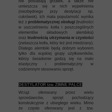
nie posiadają grzałek, a także nie
umieszcza się w nich wypełnienia
(niezbędnego przy destylacji np.
cukrówek). Ich mała popularność wynika
też z
problematycznej obsługi
(trudności
w uszczelnieniu kotła i poszczególnych
elementów składowych alembika)
oraz
trudnością utrzymania w czystości
(zwłaszcza kotła, który też jest miedziany).
Dlatego alembiki będą dobrym wyborem
tylko dla wąskiej grupy użytkowników,
którzy świadomie godzą się na mało
elastyczny i problematyczny w
codziennym stosowaniu sprzęt.
DESTYLATOR tzw. ZIMNE PALCE
Wciąż oferowany przez wielu
sprzedawców, sprzęt pochodzący
konstrukcyjnie z ubiegłego wieku. Mimo
że często oferowany jest z tzw.