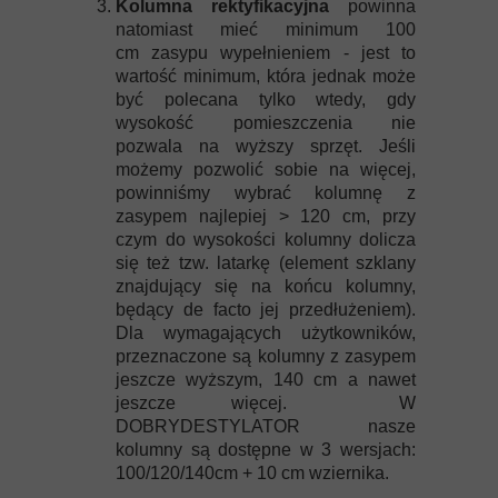
Kolumna rektyfikacyjna
powinna
natomiast mieć minimum 100
cm zasypu wypełnieniem - jest to
wartość minimum, która jednak może
być polecana tylko wtedy, gdy
wysokość pomieszczenia nie
pozwala na wyższy sprzęt. Jeśli
możemy pozwolić sobie na więcej,
powinniśmy wybrać kolumnę z
zasypem najlepiej > 120 cm, przy
czym do wysokości kolumny dolicza
się też tzw. latarkę (element szklany
znajdujący się na końcu kolumny,
będący de facto jej przedłużeniem).
Dla wymagających użytkowników,
przeznaczone są kolumny z zasypem
jeszcze wyższym, 140 cm a nawet
jeszcze więcej. W
DOBRYDESTYLATOR nasze
kolumny są dostępne w 3 wersjach:
100/120/140cm + 10 cm wziernika.