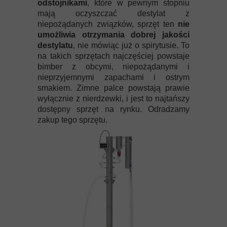
odstojnikami
, które w pewnym stopniu
mają oczyszczać destylat z
niepożądanych związków, sprzęt ten
nie
umożliwia otrzymania dobrej jakości
destylatu
, nie mówiąc już o spirytusie. To
na takich sprzętach najczęściej powstaje
bimber z obcymi, niepożądanymi i
nieprzyjemnymi zapachami i ostrym
smakiem. Zimne palce powstają prawie
wyłącznie z nierdzewki, i jest to najtańszy
dostępny sprzęt na rynku. Odradzamy
zakup tego sprzętu.