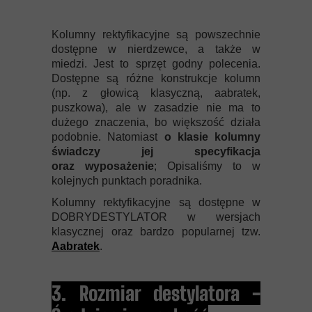
Kolumny rektyfikacyjne są powszechnie
dostępne w nierdzewce, a także w
miedzi. Jest to sprzęt godny polecenia.
Dostępne są różne konstrukcje kolumn
(np. z głowicą klasyczną, aabratek,
puszkowa), ale w zasadzie nie ma to
dużego znaczenia, bo większość działa
podobnie. Natomiast
o klasie kolumny
świadczy jej specyfikacja
oraz wyposażenie
; Opisaliśmy to w
kolejnych punktach poradnika.
Kolumny rektyfikacyjne są dostępne w
DOBRYDESTYLATOR w wersjach
klasycznej oraz bardzo popularnej tzw.
Aabratek
.
3. Rozmiar destylatora -