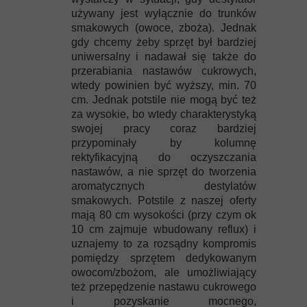
używany jest wyłącznie do trunków
smakowych (owoce, zboża). Jednak
gdy chcemy żeby sprzęt był bardziej
uniwersalny i nadawał się także do
przerabiania nastawów cukrowych,
wtedy powinien być wyższy, min. 70
cm. Jednak potstile nie mogą być też
za wysokie, bo wtedy charakterystyką
swojej pracy coraz bardziej
przypominały by kolumnę
rektyfikacyjną do oczyszczania
nastawów, a nie sprzęt do tworzenia
aromatycznych destylatów
smakowych. Potstile z naszej oferty
mają 80 cm wysokości (przy czym ok
10 cm zajmuje wbudowany reflux) i
uznajemy to za rozsądny kompromis
pomiędzy sprzętem dedykowanym
owocom/zbożom, ale umożliwiający
też przepędzenie nastawu cukrowego
i pozyskanie mocnego,