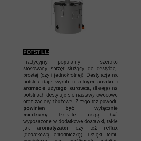
POTSTILL:
Tradycyjny, popularny i szeroko
stosowany sprzęt służący do destylacji
prostej (czyli jednokrotnej). Destylacja na
potstilu daje wyrób o
silnym smaku i
aromacie użytego surowca
, dlatego na
potstilach destyluje się nastawy owocowe
oraz zaciery zbożowe. Z tego też powodu
powinien być wyłącznie
miedziany.
Potstile mogą być
wyposażone w dodatkowe dostawki, takie
jak
aromatyzator
czy też
reflux
(dodatkową chłodniczkę). Dzięki temu