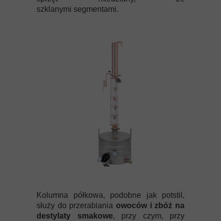
szklanymi segmentami.
Kolumna półkowa, podobne jak potstil,
służy do przerabiania
owoców i zbóż na
destylaty smakowe
, przy czym, przy