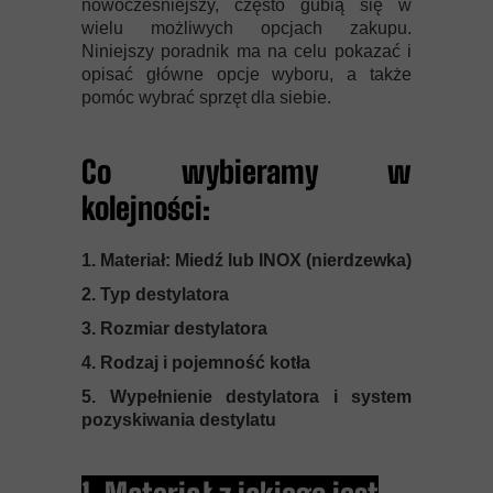
nowocześniejszy, często gubią się w
wielu możliwych opcjach zakupu.
Niniejszy poradnik ma na celu pokazać i
opisać główne opcje wyboru, a także
pomóc wybrać sprzęt dla siebie.
Co wybieramy w
kolejności:
1. Materiał: Miedź lub INOX (nierdzewka)
2. Typ destylatora
3. Rozmiar destylatora
4. Rodzaj i pojemność kotła
5. Wypełnienie destylatora i system
pozyskiwania destylatu