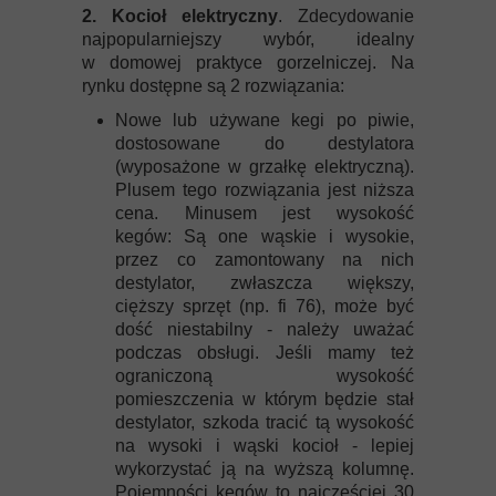
2. Kocioł elektryczny
. Zdecydowanie
najpopularniejszy wybór, idealny
w domowej praktyce gorzelniczej. Na
rynku dostępne są 2 rozwiązania:
Nowe lub używane kegi po piwie,
dostosowane do destylatora
(wyposażone w grzałkę elektryczną).
Plusem tego rozwiązania jest niższa
cena. Minusem jest wysokość
kegów: Są one wąskie i wysokie,
przez co zamontowany na nich
destylator, zwłaszcza większy,
cięższy sprzęt (np. fi 76), może być
dość niestabilny - należy uważać
podczas obsługi. Jeśli mamy też
ograniczoną wysokość
pomieszczenia w którym będzie stał
destylator, szkoda tracić tą wysokość
na wysoki i wąski kocioł - lepiej
wykorzystać ją na wyższą kolumnę.
Pojemności kegów to najczęściej 30