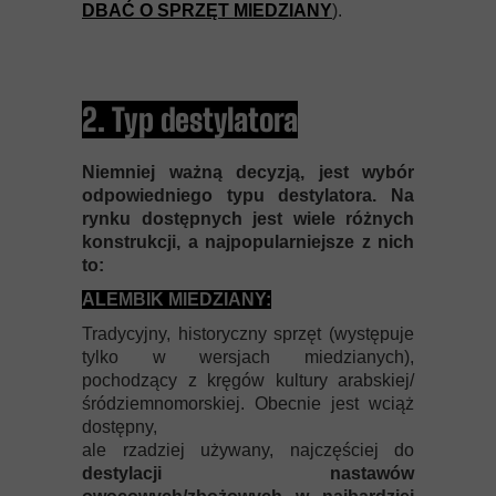
DBAĆ O SPRZĘT MIEDZIANY
).
2. Typ destylatora
Niemniej ważną decyzją, jest wybór
odpowiedniego typu destylatora. Na
rynku dostępnych jest wiele różnych
konstrukcji, a najpopularniejsze z nich
to:
ALEMBIK MIEDZIANY:
Tradycyjny, historyczny sprzęt (występuje
tylko w wersjach miedzianych),
pochodzący z kręgów kultury arabskiej/
śródziemnomorskiej. Obecnie jest wciąż
dostępny,
ale rzadziej używany, najczęściej do
destylacji nastawów