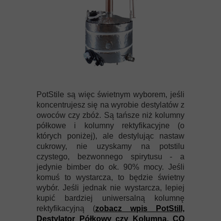
PotStile są więc świetnym wyborem, jeśli
koncentrujesz się na wyrobie destylatów z
owoców czy zbóż. Są tańsze niż kolumny
półkowe i kolumny rektyfikacyjne (o
których poniżej), ale destylując nastaw
cukrowy, nie uzyskamy na potstilu
czystego, bezwonnego spirytusu - a
jedynie bimber do ok. 90% mocy. Jeśli
komuś to wystarcza, to będzie świetny
wybór. Jeśli jednak nie wystarcza, lepiej
kupić bardziej uniwersalną kolumnę
rektyfikacyjną (
zobacz wpis PotStill,
Destylator Półkowy czy Kolumna. CO