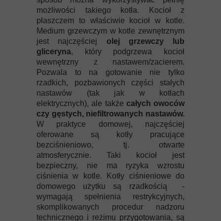
możliwości takiego kotła. Kocioł z
płaszczem to właściwie kocioł w kotle.
Medium grzewczym w kotle zewnętrznym
jest najczęściej
olej grzewczy lub
gliceryna
, który podgrzewa kocioł
wewnętrzny z nastawem/zacierem.
Pozwala to na gotowanie nie tylko
rzadkich, pozbawionych części stałych
nastawów (tak jak w kotłach
elektrycznych), ale także
całych owoców
czy gęstych, niefiltrowanych nastawów.
W praktyce domowej, najczęściej
oferowane są kotły pracujące
bezciśnieniowo, tj. otwarte
atmosferycznie. Taki kocioł jest
bezpieczny, nie ma ryzyka wzrostu
ciśnienia w kotle. Kotły ciśnieniowe do
domowego użytku są rzadkością -
wymagają spełnienia restrykcyjnych,
skomplikowanych procedur nadzoru
technicznego i reżimu przygotowania, są