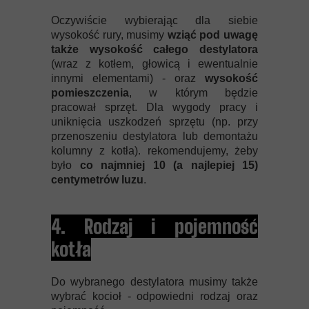
Oczywiście wybierając dla siebie
wysokość rury, musimy
wziąć pod uwagę
także wysokość całego destylatora
(wraz z kotłem, głowicą i ewentualnie
innymi elementami) - oraz
wysokość
pomieszczenia
, w którym będzie
pracował sprzęt. Dla wygody pracy i
uniknięcia uszkodzeń sprzętu (np. przy
przenoszeniu destylatora lub demontażu
kolumny z kotła). rekomendujemy, żeby
było
co najmniej 10 (a najlepiej 15)
centymetrów luzu
.
4. Rodzaj i pojemność
kotła
Do wybranego destylatora musimy także
wybrać kocioł - odpowiedni rodzaj oraz