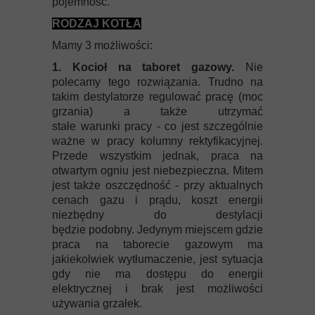
pojemność.
RODZAJ KOTŁA
Mamy 3 możliwości:
1. Kocioł na taboret gazowy.
Nie
polecamy tego rozwiązania. Trudno na
takim destylatorze regulować pracę (moc
grzania) a także utrzymać
stałe warunki pracy - co jest szczególnie
ważne w pracy kolumny rektyfikacyjnej.
Przede wszystkim jednak, praca na
otwartym ogniu jest niebezpieczna. Mitem
jest także oszczędność - przy aktualnych
cenach gazu i prądu, koszt energii
niezbędny do destylacji
będzie podobny. Jedynym miejscem gdzie
praca na taborecie gazowym ma
jakiekolwiek wytłumaczenie, jest sytuacja
gdy nie ma dostępu do energii
elektrycznej i brak jest możliwości
używania grzałek.