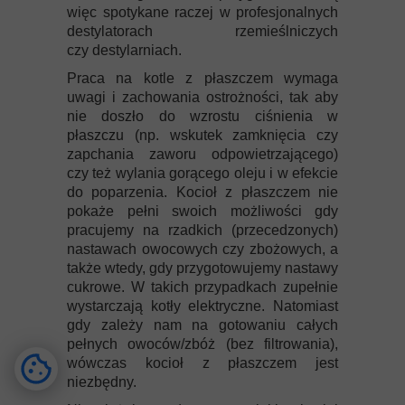
więc spotykane raczej w profesjonalnych
destylatorach rzemieślniczych
czy destylarniach.
Praca na kotle z płaszczem wymaga
uwagi i zachowania ostrożności, tak aby
nie doszło do wzrostu ciśnienia w
płaszczu (np. wskutek zamknięcia czy
zapchania zaworu odpowietrzającego)
czy też wylania gorącego oleju i w efekcie
do poparzenia. Kocioł z płaszczem nie
pokaże pełni swoich możliwości gdy
pracujemy na rzadkich (przecedzonych)
nastawach owocowych czy zbożowych, a
także wtedy, gdy przygotowujemy nastawy
cukrowe. W takich przypadkach zupełnie
wystarczają kotły elektryczne. Natomiast
gdy zależy nam na gotowaniu całych
pełnych owoców/zbóż (bez filtrowania),
wówczas kocioł z płaszczem jest
niezbędny.