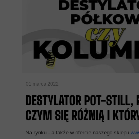
01 marca 2022
DESTYLATOR POT-STILL
CZYM SIĘ RÓŻNIĄ I KTÓR
Na rynku - a także w ofercie naszego sklepu
www