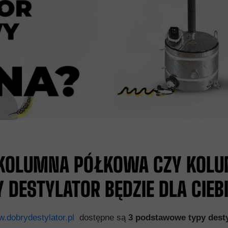
, KOLUMNA PÓŁKOWA CZY KOL
Y DESTYLATOR BĘDZIE DLA CIEB
.dobrydestylator.pl
dostępne są
3 podstawowe typy dest