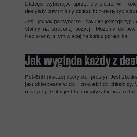
Dlatego, wybierając sprzęt dla siebie, w I kol
destylaty powinniśmy dobrać konkretny typ sprz
Jeśli jednak po wyborze i zakupie jednego typu
stoimy na straconej pozycji. Możemy do pew
Napiszemy o tym więcej na końcu poradnika.
Jak wygląda każdy z des
Pot-Still
(inaczej destylator prosty). Jest zbud
jest skierowane w dół i prowadzi do chłodnicy.
naszym potstillu jest to aromatyzator oraz reflu