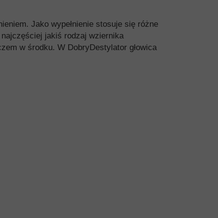
nieniem. Jako wypełnienie stosuje się różne
najczęściej jakiś rodzaj wziernika
laczem w środku. W DobryDestylator głowica