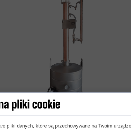
a pliki cookie
częściej 4) segmentów, tzw. półek, na których odbywa się c
tylat. Chłodnica ta może mieć różne formy, zależnie od konst
 chłodnica tzw. shot gun.
ałe pliki danych, które są przechowywane na Twoim urządz