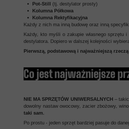
Pot-Still
(tj. destylator prosty)
Kolumna Półkowa
Kolumna Rektyfikacyjna
Każdy z nich ma inną budowę oraz inną specyfik
Każdy, kto myśli o zakupie własnego sprzętu i
destylatora. Dopiero w dalszej kolejności wybie
Pierwszą, podstawową i najważniejszą rzeczą 
Co jest najważniejsze p
NIE MA SPRZĘTÓW UNIWERSALNYCH
– takic
dowolny nastaw owocowy, zacier zbożowy, wino, c
taki sam.
Po prostu - jeden sprzęt bardziej pasuje do daneg