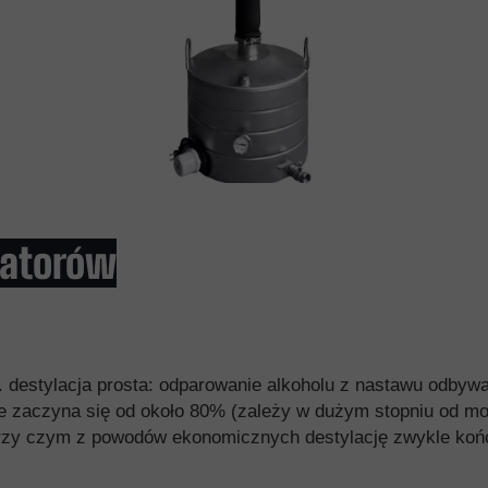
ylatorów
. destylacja prosta: odparowanie alkoholu z nastawu odbywa 
e zaczyna się od około 80% (zależy w dużym stopniu od moc
(przy czym z powodów ekonomicznych destylację zwykle ko