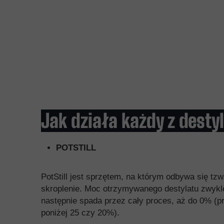
Jak działa każdy z dest
POTSTILL
PotStill jest sprzętem, na którym odbywa się tzw
skroplenie. Moc otrzymywanego destylatu zwykl
następnie spada przez cały proces, aż do 0% 
poniżej 25 czy 20%).