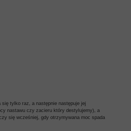
się tylko raz, a następnie następuje jej
y nastawu czy zacieru który destylujemy), a
ńczy się wcześniej, gdy otrzymywana moc spada