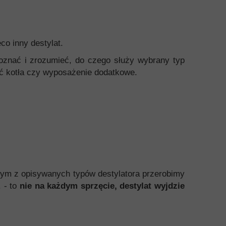
o inny destylat.
poznać i zrozumieć, do czego służy wybrany typ
ość kotła czy wyposażenie dodatkowe.
żdym z opisywanych typów destylatora przerobimy
. - to
nie na każdym sprzęcie, destylat wyjdzie