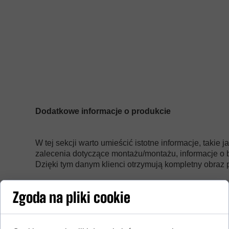
Dodatkowe informacje o produkcie
W tej sekcji warto umieścić istotne informacje, takie 
zalecenia dotyczące montażu/montażu, informacje o 
Dzięki tym danym klienci otrzymują kompletny obraz p
Zgoda na pliki cookie