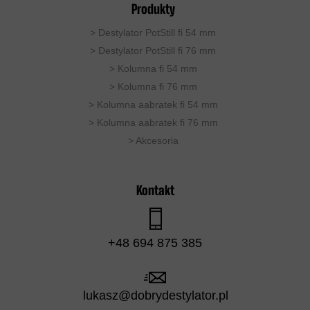
Produkty
>
Destylator PotStill fi 54 mm
>
Destylator PotStill fi 76 mm
>
Kolumna fi 54 mm
>
Kolumna fi 76 mm
>
Kolumna aabratek fi 54 mm
> Kolumna aabratek fi 76 mm
>
Akcesoria
Kontakt
+48 694 875 385
lukasz@dobrydestylator.pl