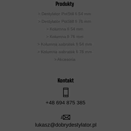
Produkty
>
Destylator PotStill fi 54 mm
>
Destylator PotStill fi 76 mm
>
Kolumna fi 54 mm
>
Kolumna fi 76 mm
>
Kolumna aabratek fi 54 mm
> Kolumna aabratek fi 76 mm
>
Akcesoria
Kontakt
+48 694 875 385
lukasz@dobrydestylator.pl