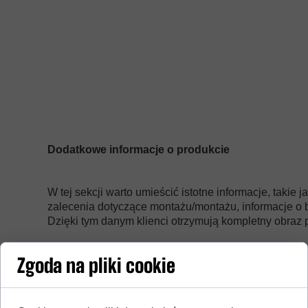
Dodatkowe informacje o produkcie
W tej sekcji warto umieścić istotne informacje, takie 
zalecenia dotyczące montażu/montażu, informacje o 
Dzięki tym danym klienci otrzymują kompletny obraz p
Zgoda na pliki cookie