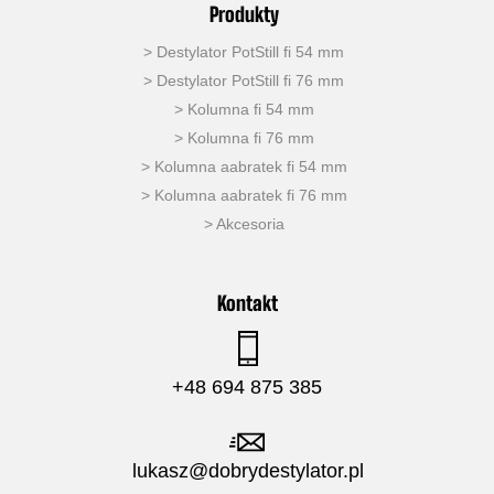
Produkty
>
Destylator PotStill fi 54 mm
>
Destylator PotStill fi 76 mm
>
Kolumna fi 54 mm
>
Kolumna fi 76 mm
>
Kolumna aabratek fi 54 mm
> Kolumna aabratek fi 76 mm
>
Akcesoria
Kontakt
+48 694 875 385
lukasz@dobrydestylator.pl