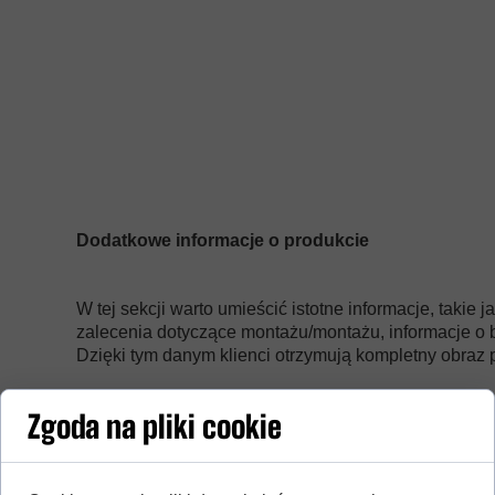
Dodatkowe informacje o produkcie
W tej sekcji warto umieścić istotne informacje, takie 
zalecenia dotyczące montażu/montażu, informacje o 
Dzięki tym danym klienci otrzymują kompletny obraz p
Zgoda na pliki cookie