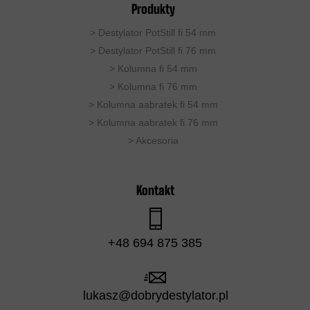
Produkty
>
Destylator PotStill fi 54 mm
>
Destylator PotStill fi 76 mm
>
Kolumna fi 54 mm
>
Kolumna fi 76 mm
>
Kolumna aabratek fi 54 mm
> Kolumna aabratek fi 76 mm
>
Akcesoria
Kontakt
+48 694 875 385
lukasz@dobrydestylator.pl