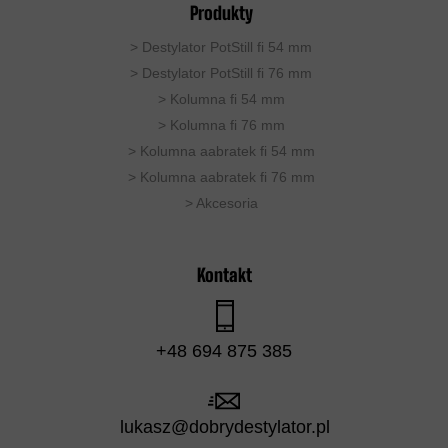
Produkty
>
Destylator PotStill fi 54 mm
>
Destylator PotStill fi 76 mm
>
Kolumna fi 54 mm
>
Kolumna fi 76 mm
>
Kolumna aabratek fi 54 mm
> Kolumna aabratek fi 76 mm
>
Akcesoria
Kontakt
+48 694 875 385
lukasz@dobrydestylator.pl