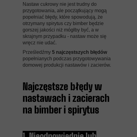
Nastaw cukrowy nie jest trudny do
przygotowania, ale początkujący mogą
popełniać błędy, które spowodują, że
otrzymany spirytus czy bimber będzie
gorszej jakości niż mógłby być, a w
skrajnym przypadku - nastaw może się
wręcz nie udać.
Prześledźmy
5 najczęstszych błędów
popełnianych podczas przygotowywania
domowej produkcji nastawów i zacierów.
Najczęstsze błędy w
nastawach i zacierach
na bimber i spirytus
1. Nieodpowiednie lub