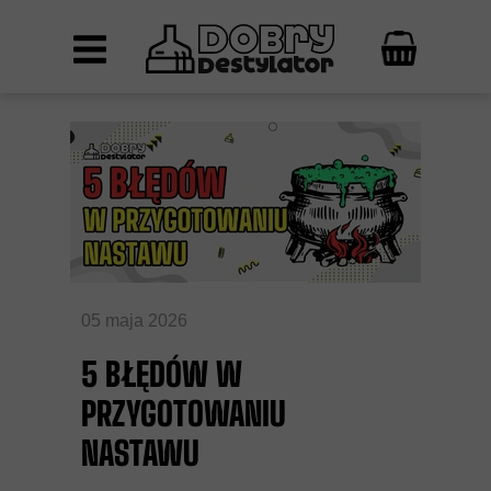
05 maja 2026
5 BŁĘDÓW W
PRZYGOTOWANIU
NASTAWU