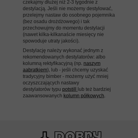
czekajmy dłużej niż 2-3 tygodnie z
destylacją. Jeśli nie możemy destylować,
przelejmy nastaw do osobnego pojemnika
(bez osadu drożdżowego) i tak
przechowujmy do momentu destylacji
(nawet kilka-kilkanaście miesięcy nie
spowoduje utraty jakości).
Destylację należy wykonać jednym z
rekomendowanych destylatorów: albo
kolumną rektyfikacyjną (np.
naszym
aabratkiem
), lub - jeśli chcemy uzyskać
tradycyjny bimber - możemy użyć mniej
oczyszczających nastawy
destylatorów typu
potstill
lub też bardziej
zaawansowanych
kolumn półkowych
.