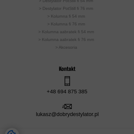
>
Destylator PotStill fi 54 mm
>
Destylator PotStill fi 76 mm
>
Kolumna fi 54 mm
>
Kolumna fi 76 mm
>
Kolumna aabratek fi 54 mm
> Kolumna aabratek fi 76 mm
>
Akcesoria
Kontakt
+48 694 875 385
lukasz@dobrydestylator.pl